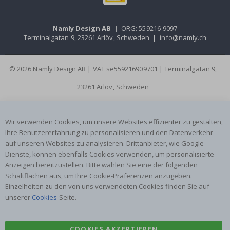
Namly Design AB
|
ORG: 559216-9097
Terminalgatan 9, 23261 Arlöv, Schweden
|
info@namly.ch
© 2026 Namly Design AB | VAT se559216909701 | Terminalgatan 9,
23261 Arlöv, Schweden
Wir verwenden Cookies, um unsere Websites effizienter zu gestalten,
Ihre Benutzererfahrung zu personalisieren und den Datenverkehr
auf unseren Websites zu analysieren. Drittanbieter, wie Google-
Dienste, können ebenfalls Cookies verwenden, um personalisierte
Anzeigen bereitzustellen. Bitte wählen Sie eine der folgenden
Schaltflächen aus, um Ihre Cookie-Präferenzen anzugeben.
Einzelheiten zu den von uns verwendeten Cookies finden Sie auf
unserer
Cookies
-Seite.
COOKIES AKZEPTIEREN