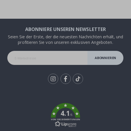
ABONNIERE UNSEREN NEWSLETTER
Seien Sie der Erste, der die neuesten Nachrichten erhält, und
profitieren Sie von unseren exklusiven Angeboten.
ABONNIEREN
Tik
To
k
4.1
/5
VON 1032 BEWERTUNGEN