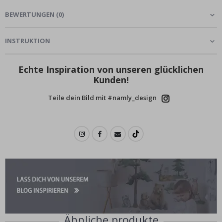
BEWERTUNGEN
(
0
)
INSTRUKTION
Echte Inspiration von unseren glücklichen
Kunden!
Teile dein Bild mit #namly_design
Ähnliche produkte