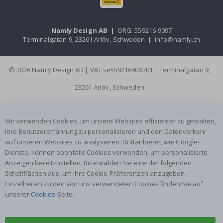
Namly Design AB
|
ORG: 559216-9097
Terminalgatan 9, 23261 Arlöv, Schweden
|
info@namly.ch
© 2026 Namly Design AB | VAT se559216909701 | Terminalgatan 9,
23261 Arlöv, Schweden
Wir verwenden Cookies, um unsere Websites effizienter zu gestalten,
Ihre Benutzererfahrung zu personalisieren und den Datenverkehr
auf unseren Websites zu analysieren. Drittanbieter, wie Google-
Dienste, können ebenfalls Cookies verwenden, um personalisierte
Anzeigen bereitzustellen. Bitte wählen Sie eine der folgenden
Schaltflächen aus, um Ihre Cookie-Präferenzen anzugeben.
Einzelheiten zu den von uns verwendeten Cookies finden Sie auf
unserer
Cookies
-Seite.