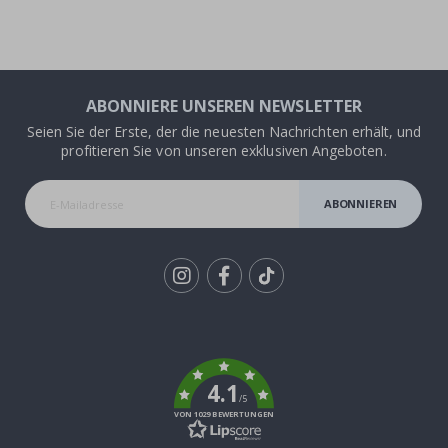
ABONNIERE UNSEREN NEWSLETTER
Seien Sie der Erste, der die neuesten Nachrichten erhält, und
profitieren Sie von unseren exklusiven Angeboten.
ABONNIEREN
Tik
To
k
4.1
/5
VON 1029 BEWERTUNGEN