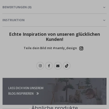
BEWERTUNGEN
(
0
)
INSTRUKTION
Echte Inspiration von unseren glücklichen
Kunden!
Teile dein Bild mit #namly_design
Ähnliche produkte