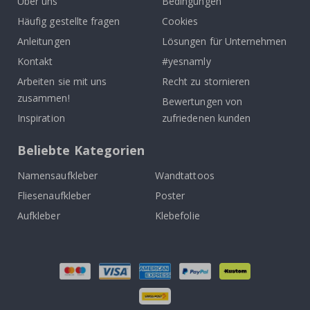
Über uns
Bedingungen
Häufig gestellte fragen
Cookies
Anleitungen
Lösungen für Unternehmen
Kontakt
#yesnamly
Arbeiten sie mit uns
Recht zu stornieren
zusammen!
Bewertungen von
Inspiration
zufriedenen kunden
Beliebte Kategorien
Namensaufkleber
Wandtattoos
Fliesenaufkleber
Poster
Aufkleber
Klebefolie