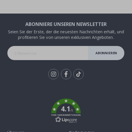
ABONNIERE UNSEREN NEWSLETTER
Seien Sie der Erste, der die neuesten Nachrichten erhält, und
profitieren Sie von unseren exklusiven Angeboten.
ABONNIEREN
Tik
To
k
4.1
/5
VON 1029 BEWERTUNGEN