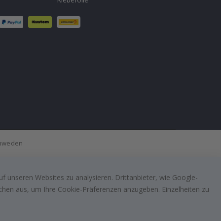
Schweden
f unseren Websites zu analysieren. Drittanbieter, wie Google-
lächen aus, um Ihre Cookie-Präferenzen anzugeben. Einzelheiten zu