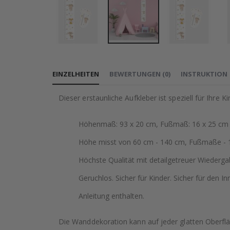
Zum
Anfang
EINZELHEITEN
BEWERTUNGEN
(
0
)
INSTRUKTION
der
Bildgalerie
Dieser erstaunliche Aufkleber ist speziell für Ihre
springen
Höhenmaß: 93 x 20 cm, Fußmaß: 16 x 25 cm
Höhe misst von 60 cm - 140 cm, Fußmaße - 
Höchste Qualität mit detailgetreuer Wiederga
Geruchlos. Sicher für Kinder. Sicher für den In
Anleitung enthalten.
Die Wanddekoration kann auf jeder glatten Oberflä