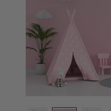
Personalisiertes Poster - Schwarz-Weiß-Herz-Fo