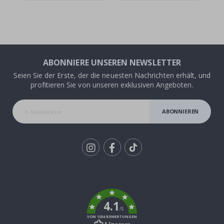
ABONNIERE UNSEREN NEWSLETTER
Seien Sie der Erste, der die neuesten Nachrichten erhält, und
profitieren Sie von unseren exklusiven Angeboten.
ABONNIEREN
Tik
To
k
4.1
/5
VON 1034 BEWERTUNGEN