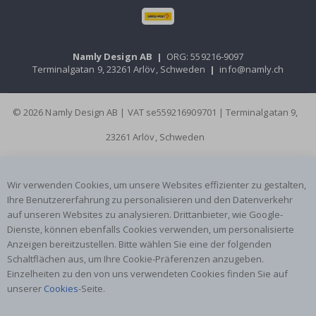
Namly Design AB
|
ORG: 559216-9097
Terminalgatan 9, 23261 Arlöv, Schweden
|
info@namly.ch
© 2026 Namly Design AB | VAT se559216909701 | Terminalgatan 9,
23261 Arlöv, Schweden
Wir verwenden Cookies, um unsere Websites effizienter zu gestalten,
Ihre Benutzererfahrung zu personalisieren und den Datenverkehr
auf unseren Websites zu analysieren. Drittanbieter, wie Google-
Dienste, können ebenfalls Cookies verwenden, um personalisierte
Anzeigen bereitzustellen. Bitte wählen Sie eine der folgenden
Schaltflächen aus, um Ihre Cookie-Präferenzen anzugeben.
Einzelheiten zu den von uns verwendeten Cookies finden Sie auf
unserer
Cookies
-Seite.