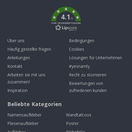
k
4.1
/5
VON 1019 BEWERTUNGEN
Über uns
Bedingungen
Häufig gestellte fragen
Cookies
Anleitungen
Lösungen für Unternehmen
Kontakt
#yesnamly
Arbeiten sie mit uns
Recht zu stornieren
zusammen!
Bewertungen von
Inspiration
zufriedenen kunden
Beliebte Kategorien
Namensaufkleber
Wandtattoos
Fliesenaufkleber
Poster
Aufkleber
Klebefolie