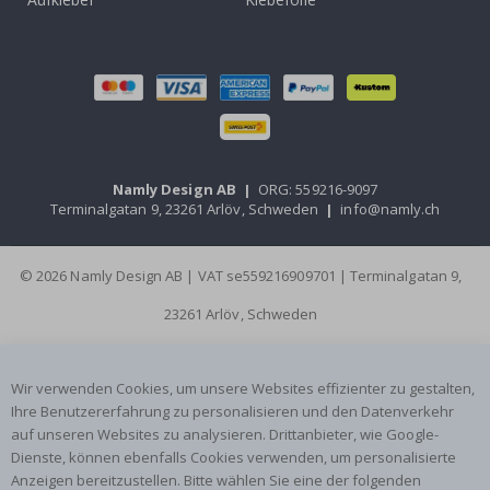
Namly Design AB
|
ORG: 559216-9097
Terminalgatan 9, 23261 Arlöv, Schweden
|
info@namly.ch
© 2026 Namly Design AB | VAT se559216909701 | Terminalgatan 9,
23261 Arlöv, Schweden
Wir verwenden Cookies, um unsere Websites effizienter zu gestalten,
Ihre Benutzererfahrung zu personalisieren und den Datenverkehr
auf unseren Websites zu analysieren. Drittanbieter, wie Google-
Dienste, können ebenfalls Cookies verwenden, um personalisierte
Anzeigen bereitzustellen. Bitte wählen Sie eine der folgenden